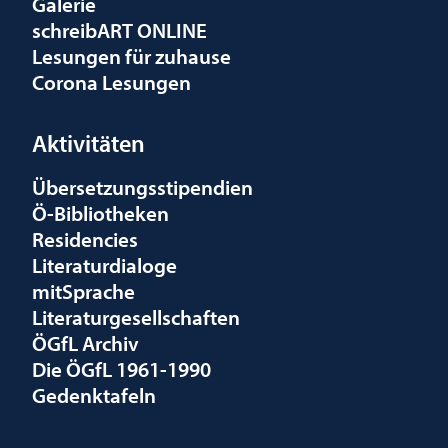
Galerie
schreibART ONLINE
Lesungen für zuhause
Corona Lesungen
Aktivitäten
Übersetzungsstipendien
Ö-Bibliotheken
Residencies
Literaturdialoge
mitSprache
Literaturgesellschaften
ÖGfL Archiv
Die ÖGfL 1961-1990
Gedenktafeln