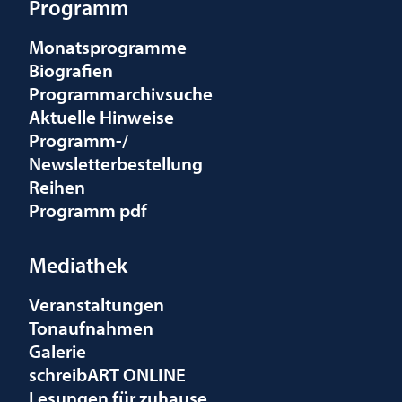
Programm
Monatsprogramme
Biografien
Programmarchivsuche
Aktuelle Hinweise
Programm-/
Newsletterbestellung
Reihen
Programm pdf
Mediathek
Veranstaltungen
Tonaufnahmen
Galerie
schreibART ONLINE
Lesungen für zuhause