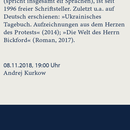
(spricht insgesamt elf Sprachen), ist seit
1996 freier Schriftsteller. Zuletzt u.a. auf
Deutsch erschienen: »Ukrainisches
Tagebuch. Aufzeichnungen aus dem Herzen
des Protests« (2014); »Die Welt des Herrn
Bickford« (Roman, 2017).
08.11.2018, 19:00 Uhr
Andrej Kurkow