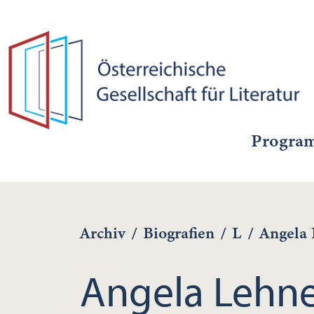
Progra
Archiv
/
Biografien
/
L
/
Angela
Angela Lehn