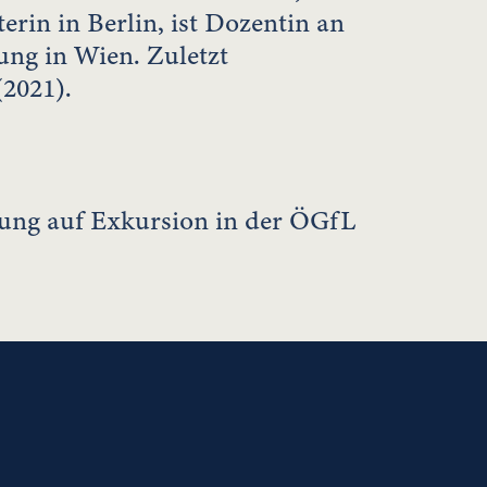
erin in Berlin, ist Dozentin an
ung in Wien. Zuletzt
(2021).
tung auf Exkursion in der ÖGfL