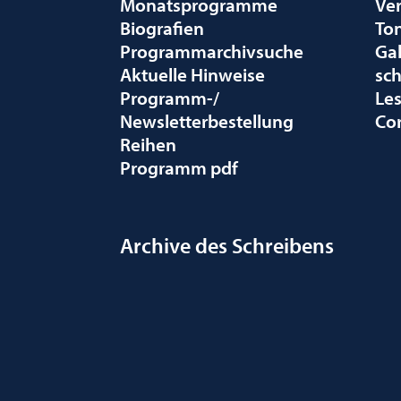
Monatsprogramme
Ve
Biografien
To
Programmarchivsuche
Gal
Aktuelle Hinweise
sc
Programm-/
Le
Newsletterbestellung
Co
Reihen
Programm pdf
Archive des Schreibens