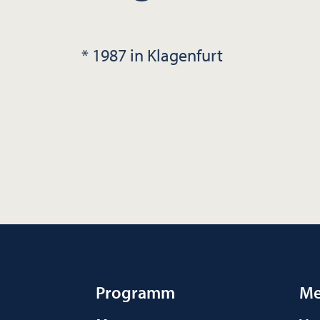
* 1987 in Klagenfurt
Programm
Me