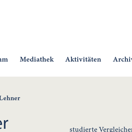
mm
Mediathek
Aktivitäten
Archi
 Lehner
er
studierte Vergleiche