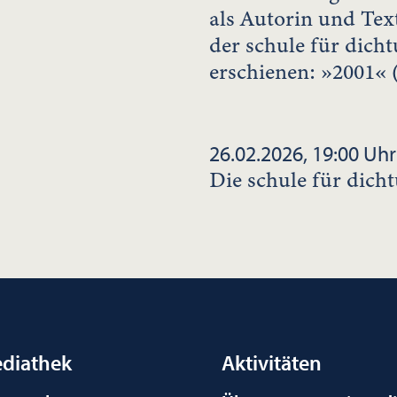
als Autorin und Text
der schule für dicht
erschienen: »2001« 
26.02.2026, 19:00 Uhr
Die schule für dich
diathek
Aktivitäten