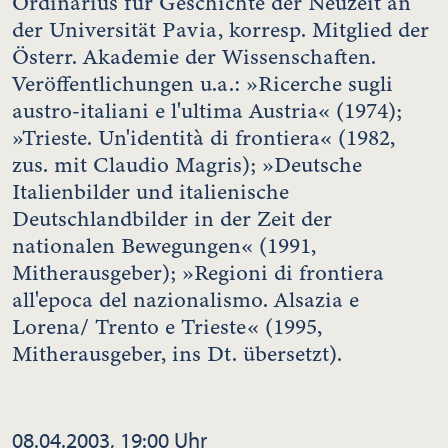
Ordinarius für Geschichte der Neuzeit an
der Universität Pavia, korresp. Mitglied der
Österr. Akademie der Wissenschaften.
Veröffentlichungen u.a.: »Ricerche sugli
austro-italiani e l'ultima Austria« (1974);
»Trieste. Un'identità di frontiera« (1982,
zus. mit Claudio Magris); »Deutsche
Italienbilder und italienische
Deutschlandbilder in der Zeit der
nationalen Bewegungen« (1991,
Mitherausgeber); »Regioni di frontiera
all'epoca del nazionalismo. Alsazia e
Lorena/ Trento e Trieste« (1995,
Mitherausgeber, ins Dt. übersetzt).
08.04.2003, 19:00 Uhr