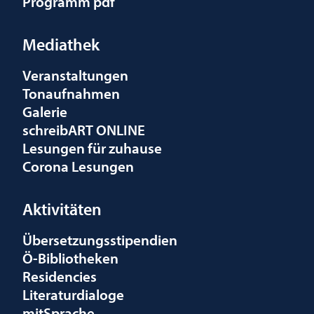
Programm pdf
Mediathek
Veranstaltungen
Tonaufnahmen
Galerie
schreibART ONLINE
Lesungen für zuhause
Corona Lesungen
Aktivitäten
Übersetzungsstipendien
Ö-Bibliotheken
Residencies
Literaturdialoge
mitSprache