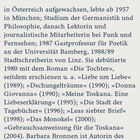
in Österreich aufgewachsen, lebte ab 1957
in München; Studium der Germanistik und
Philosophie, danach Lektorin und
journalistische Mitarbeiterin bei Funk und
Fernsehen; 1987 Gastprofessur für Poetik
an der Universität Bamberg, 1988/89
Stadtschreiberin von Linz. Sie debütierte
1980 mit dem Roman »Die Tochter«,
seitdem erschienen u. a. »Liebe um Liebe«
(1989); »Dschungelträume« (1990); »Donna
Giovanna« (1990); »Meine Toskana. Eine
Liebeserklärung« (1995); »Die Stadt der
Tagebücher« (1996); »Leas siebter Brief«
(1998); »Das Monokel« (2000);
»Gebrauchsanweisung für die Toskana«
(2004). Barbara Bronnen ist Autorin des