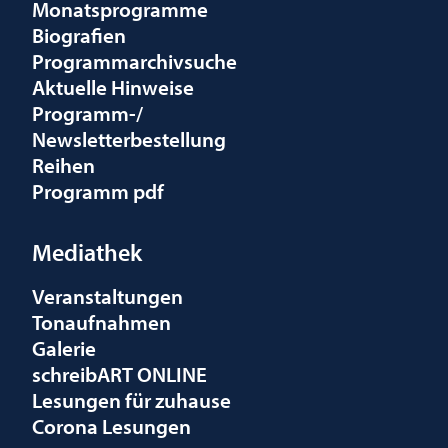
Monatsprogramme
Biografien
Programmarchivsuche
Aktuelle Hinweise
Programm-/
Newsletterbestellung
Reihen
Programm pdf
Mediathek
Veranstaltungen
Tonaufnahmen
Galerie
schreibART ONLINE
Lesungen für zuhause
Corona Lesungen