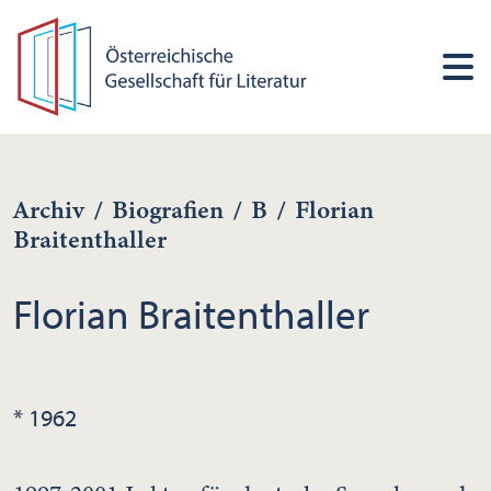
Archiv
/
Biografien
/
B
/
Florian
Braitenthaller
Florian Braitenthaller
* 1962