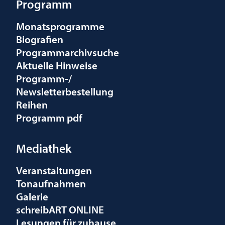
Programm
Monatsprogramme
Biografien
Programmarchivsuche
Aktuelle Hinweise
Programm-/
Newsletterbestellung
Reihen
Programm pdf
Mediathek
Veranstaltungen
Tonaufnahmen
Galerie
schreibART ONLINE
Lesungen für zuhause