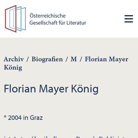
Archiv
/
Biografien
/
M
/
Florian Mayer
König
Florian Mayer König
* 2004 in Graz