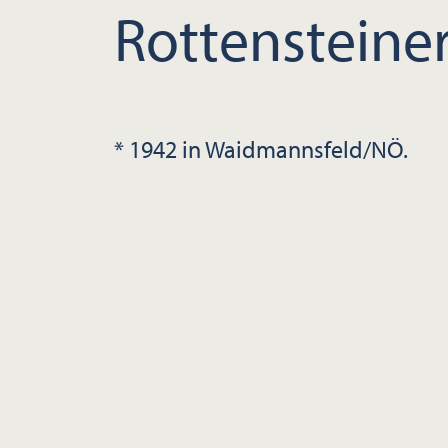
Rottensteine
* 1942 in Waidmannsfeld/NÖ.