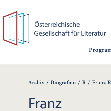
Progra
Archiv
/
Biografien
/
R
/
Franz R
Franz