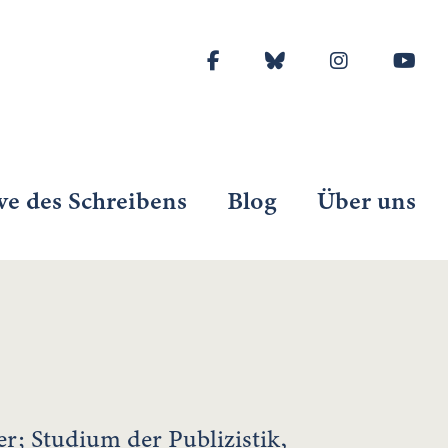
ve des Schreibens
Blog
Über uns
er; Studium der Publizistik,