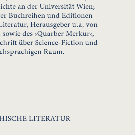
ichte an der Universität Wien;
her Buchreihen und Editionen
Literatur, Herausgeber u.a. von
 sowie des ›Quarber Merkur‹,
chrift über Science-Fiction und
schsprachigen Raum.
HISCHE LITERATUR