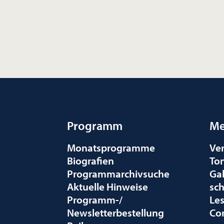
Programm
Me
Monatsprogramme
Ve
Biografien
To
Programmarchivsuche
Gal
Aktuelle Hinweise
sc
Programm-/
Le
Newsletterbestellung
Co