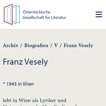
Archiv
/
Biografien
/
V
/
Franz Vesely
Franz Vesely
* 1943 in Wien
lebt in Wien als Lyriker und