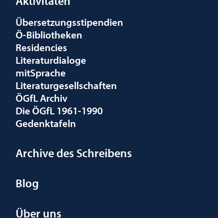
Aktivitäten
Übersetzungsstipendien
Ö-Bibliotheken
Residencies
Literaturdialoge
mitSprache
Literaturgesellschaften
ÖGfL Archiv
Die ÖGfL 1961-1990
Gedenktafeln
Archive des Schreibens
Blog
Über uns