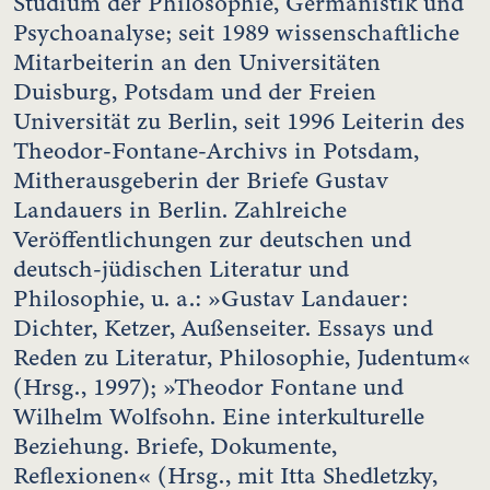
Studium der Philosophie, Germanistik und
Psychoanalyse; seit 1989 wissenschaftliche
Mitarbeiterin an den Universitäten
Duisburg, Potsdam und der Freien
Universität zu Berlin, seit 1996 Leiterin des
Theodor-Fontane-Archivs in Potsdam,
Mitherausgeberin der Briefe Gustav
Landauers in Berlin. Zahlreiche
Veröffentlichungen zur deutschen und
deutsch-jüdischen Literatur und
Philosophie, u. a.: »Gustav Landauer:
Dichter, Ketzer, Außenseiter. Essays und
Reden zu Literatur, Philosophie, Judentum«
(Hrsg., 1997); »Theodor Fontane und
Wilhelm Wolfsohn. Eine interkulturelle
Beziehung. Briefe, Dokumente,
Reflexionen« (Hrsg., mit Itta Shedletzky,