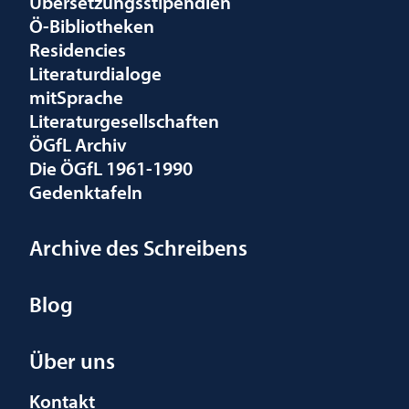
Übersetzungsstipendien
Ö-Bibliotheken
Residencies
Literaturdialoge
mitSprache
Literaturgesellschaften
ÖGfL Archiv
Die ÖGfL 1961-1990
Gedenktafeln
Archive des Schreibens
Blog
Über uns
Kontakt