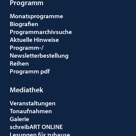
Programm
Monatsprogramme
Biografien
Programmarchivsuche
Aktuelle Hinweise
Programm-/
Newsletterbestellung
Reihen
Programm pdf
Mediathek
Veranstaltungen
Tonaufnahmen
Galerie
schreibART ONLINE
Lesungen für zuhause