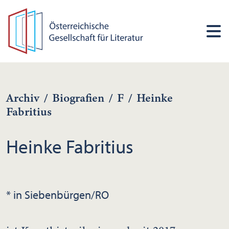
Archiv
/
Biografien
/
F
/
Heinke
Fabritius
Heinke Fabritius
* in Siebenbürgen/RO