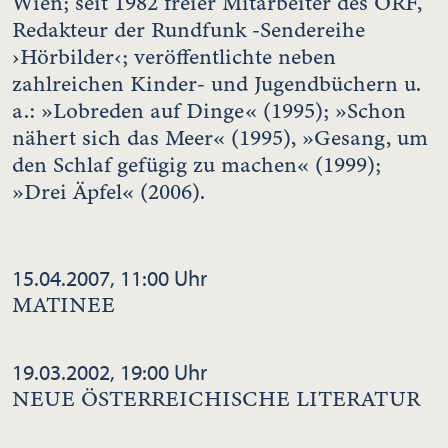
Wien; seit 1982 freier Mitarbeiter des ORF,
Redakteur der Rundfunk -Sendereihe
›Hörbilder‹; veröffentlichte neben
zahlreichen Kinder- und Jugendbüchern u.
a.: »Lobreden auf Dinge« (1995); »Schon
nähert sich das Meer« (1995), »Gesang, um
den Schlaf gefügig zu machen« (1999);
»Drei Äpfel« (2006).
15.04.2007, 11:00 Uhr
MATINEE
19.03.2002, 19:00 Uhr
NEUE ÖSTERREICHISCHE LITERATUR