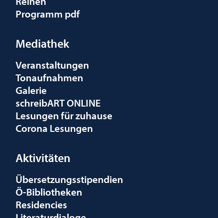
Reihen
Programm pdf
Mediathek
Veranstaltungen
Tonaufnahmen
Galerie
schreibART ONLINE
Lesungen für zuhause
Corona Lesungen
Aktivitäten
Übersetzungsstipendien
Ö-Bibliotheken
Residencies
Literaturdialoge