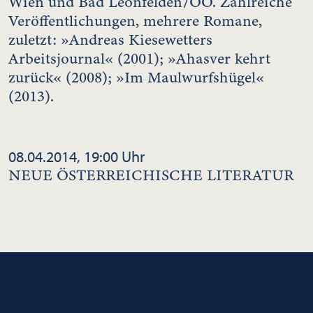
Wien und Bad Leonfelden/OÖ. Zahlreiche
Veröffentlichungen, mehrere Romane,
zuletzt: »Andreas Kiesewetters
Arbeitsjournal« (2001); »Ahasver kehrt
zurück« (2008); »Im Maulwurfshügel«
(2013).
08.04.2014, 19:00 Uhr
NEUE ÖSTERREICHISCHE LITERATUR