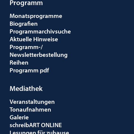
Programm
Monatsprogramme
Biografien
Programmarchivsuche
Aktuelle Hinweise
Programm-/
Newsletterbestellung
Reihen
Programm pdf
Mediathek
Veranstaltungen
Tonaufnahmen
Galerie
schreibART ONLINE
Lesungen für zuhause