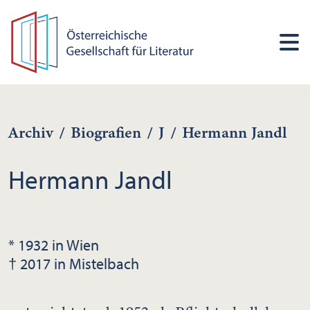
Archiv
/
Biografien
/
J
/
Hermann Jandl
Hermann Jandl
* 1932 in Wien
† 2017 in Mistelbach