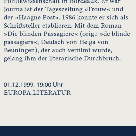
Politikwissenschaft in Bordeaux. Er war
Journalist der Tageszeitung »Trouw« und
der »Haagne Post«. 1986 konnte er sich als
Schriftsteller etablieren. Mit dem Roman
»Die blinden Passagiere« (orig.: »de blinde
passagiers«; Deutsch von Helga von
Beuningen), der auch verfilmt wurde,
gelang ihm der literarische Durchbruch.
01.12.1999, 19:00 Uhr
EUROPA.LITERATUR