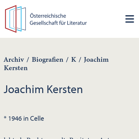
Archiv
/
Biografien
/
K
/
Joachim
Kersten
Joachim Kersten
* 1946 in Celle