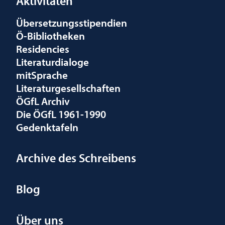
Aktivitäten
Übersetzungsstipendien
Ö-Bibliotheken
Residencies
Literaturdialoge
mitSprache
Literaturgesellschaften
ÖGfL Archiv
Die ÖGfL 1961-1990
Gedenktafeln
Archive des Schreibens
Blog
Über uns