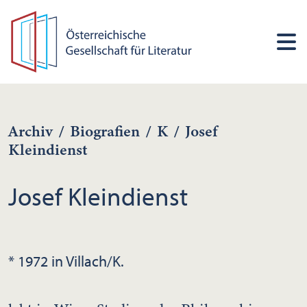
Archiv
/
Biografien
/
K
/
Josef
Kleindienst
Josef Kleindienst
* 1972 in Villach/K.