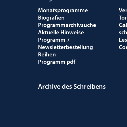
Monatsprogramme
Ve
Biografien
To
Programmarchivsuche
Gal
Aktuelle Hinweise
sc
Programm-/
Le
Newsletterbestellung
Co
Reihen
Programm pdf
Archive des Schreibens