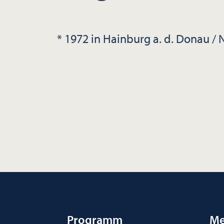
* 1972 in Hainburg a. d. Donau / 
Programm
Me