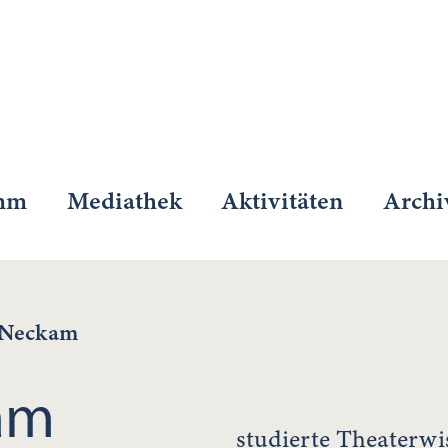
mm
Mediathek
Aktivitäten
Archi
 Neckam
am
studierte Theaterwi