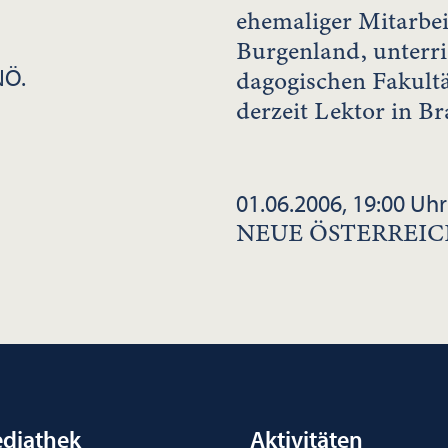
ehemaliger Mitarbei
Burgenland, unterric
NÖ.
dagogischen Fakultä
derzeit Lektor in Bra
01.06.2006, 19:00 Uhr
NEUE ÖSTERREIC
diathek
Aktivitäten