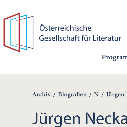
Progra
Archiv
/
Biografien
/
N
/
Jürgen
Jürgen Neck