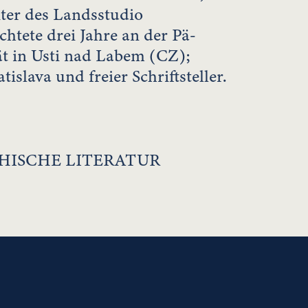
ter des Landsstudio
htete drei Jahre an der Pä-
t in Usti nad Labem (CZ);
tislava und freier Schriftsteller.
HISCHE LITERATUR