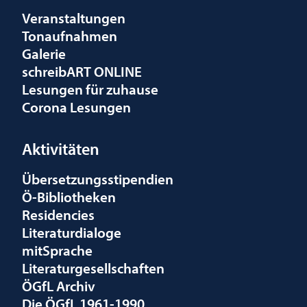
Veranstaltungen
Tonaufnahmen
Galerie
schreibART ONLINE
Lesungen für zuhause
Corona Lesungen
Aktivitäten
Übersetzungsstipendien
Ö-Bibliotheken
Residencies
Literaturdialoge
mitSprache
Literaturgesellschaften
ÖGfL Archiv
Die ÖGfL 1961-1990