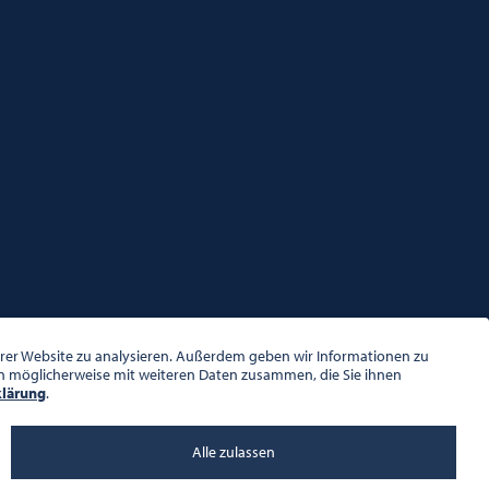
serer Website zu analysieren. Außerdem geben wir Informationen zu
en möglicherweise mit weiteren Daten zusammen, die Sie ihnen
klärung
.
Alle zulassen