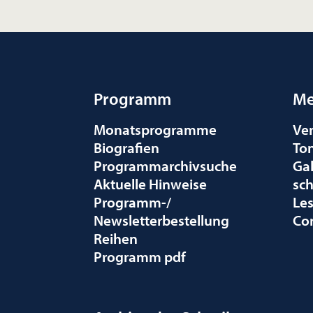
Programm
Me
Monatsprogramme
Ve
Biografien
To
Programmarchivsuche
Gal
Aktuelle Hinweise
sc
Programm-/
Le
Newsletterbestellung
Co
Reihen
Programm pdf