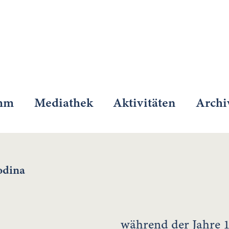
mm
Mediathek
Aktivitäten
Archi
odina
während der Jahre 1