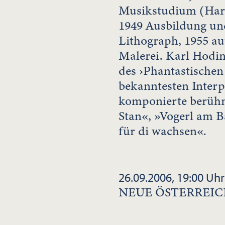
Musikstudium (Harm
1949 Ausbildung un
Lithograph, 1955 au
Malerei. Karl Hodin
des ›Phantastischen
bekanntesten Interp
komponierte berühm
Stan«, »Vogerl am B
für di wachsen«.
26.09.2006, 19:00 Uhr
NEUE ÖSTERREIC