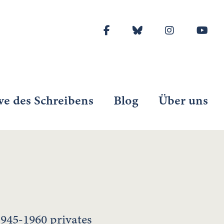
ve des Schreibens
Blog
Über uns
945-1960 privates