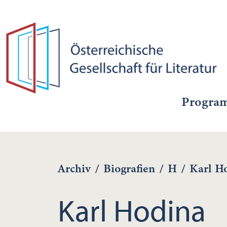
Progra
Archiv
/
Biografien
/
H
/
Karl H
Karl Hodina