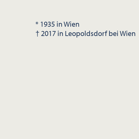
* 1935 in Wien
† 2017 in Leopoldsdorf bei Wien