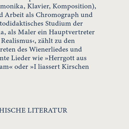
onika, Klavier, Komposition),
d Arbeit als Chromograph und
todidaktisches Studium der
a, als Maler ein Hauptvertreter
 Realismus‹, zählt zu den
reten des Wienerliedes und
te Lieder wie »Herrgott aus
am« oder »I liassert Kirschen
HISCHE LITERATUR