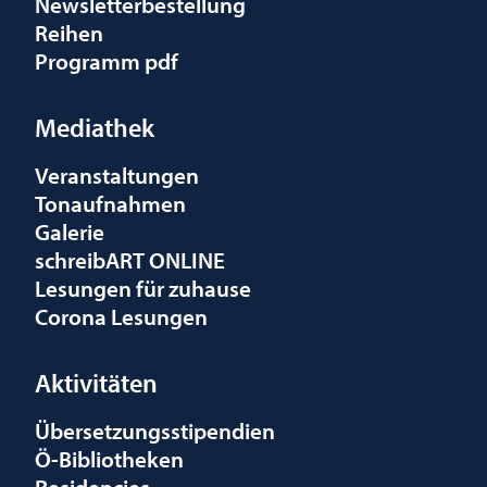
Newsletterbestellung
Reihen
Programm pdf
Mediathek
Veranstaltungen
Tonaufnahmen
Galerie
schreibART ONLINE
Lesungen für zuhause
Corona Lesungen
Aktivitäten
Übersetzungsstipendien
Ö-Bibliotheken
Residencies