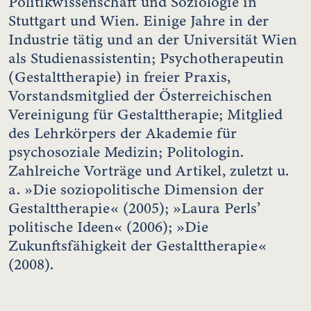
Politikwissenschaft und Soziologie in
Stuttgart und Wien. Einige Jahre in der
Industrie tätig und an der Universität Wien
als Studienassistentin; Psychotherapeutin
(Gestalttherapie) in freier Praxis,
Vorstandsmitglied der Österreichischen
Vereinigung für Gestalttherapie; Mitglied
des Lehrkörpers der Akademie für
psychosoziale Medizin; Politologin.
Zahlreiche Vorträge und Artikel, zuletzt u.
a. »Die soziopolitische Dimension der
Gestalttherapie« (2005); »Laura Perls’
politische Ideen« (2006); »Die
Zukunftsfähigkeit der Gestalttherapie«
(2008).