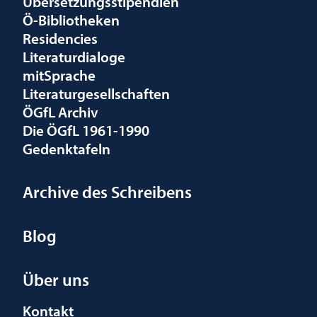
Übersetzungsstipendien
Ö-Bibliotheken
Residencies
Literaturdialoge
mitSprache
Literaturgesellschaften
ÖGfL Archiv
Die ÖGfL 1961-1990
Gedenktafeln
Archive des Schreibens
Blog
Über uns
Kontakt