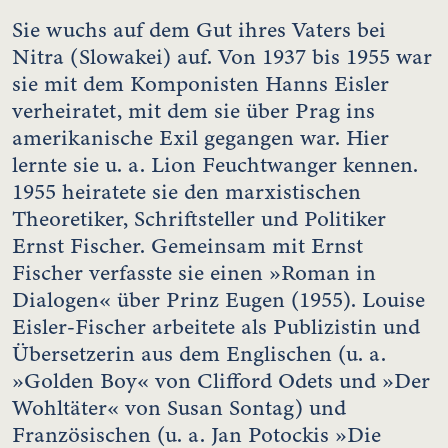
Sie wuchs auf dem Gut ihres Vaters bei
Nitra (Slowakei) auf. Von 1937 bis 1955 war
sie mit dem Komponisten Hanns Eisler
verheiratet, mit dem sie über Prag ins
amerikanische Exil gegangen war. Hier
lernte sie u. a. Lion Feuchtwanger kennen.
1955 heiratete sie den marxistischen
Theoretiker, Schriftsteller und Politiker
Ernst Fischer. Gemeinsam mit Ernst
Fischer verfasste sie einen »Roman in
Dialogen« über Prinz Eugen (1955). Louise
Eisler-Fischer arbeitete als Publizistin und
Übersetzerin aus dem Englischen (u. a.
»Golden Boy« von Clifford Odets und »Der
Wohltäter« von Susan Sontag) und
Französischen (u. a. Jan Potockis »Die