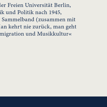
r Freien Universität Berlin,
k und Politik nach 1945,
n: Sammelband (zusammen mit
an kehrt nie zurück, man geht
emigration und Musikkultur«