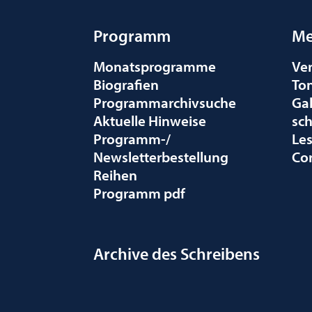
Programm
Me
Monatsprogramme
Ve
Biografien
To
Programmarchivsuche
Gal
Aktuelle Hinweise
sc
Programm-/
Le
Newsletterbestellung
Co
Reihen
Programm pdf
Archive des Schreibens