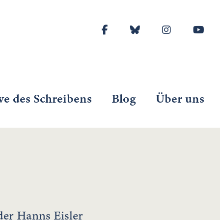
ve des Schreibens
Blog
Über uns
der Hanns Eisler