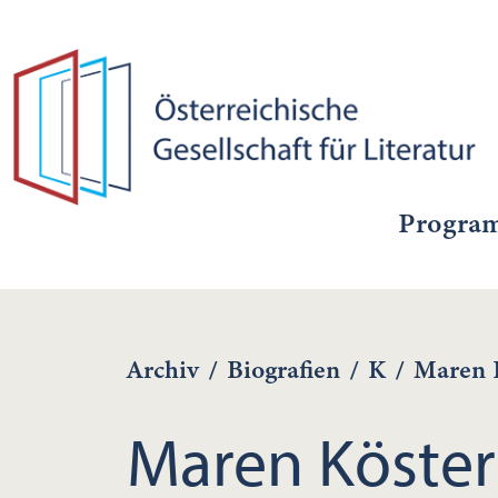
Progra
Archiv
/
Biografien
/
K
/
Maren 
Maren Köster