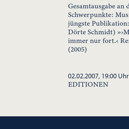
Gesamtausgabe an de
Schwerpunkte: Musi
jüngste Publikatio
Dörte Schmidt) »›M
immer nur fort.‹ R
(2005)
02.02.2007, 19:00 Uhr
EDITIONEN