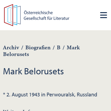
Archiv
/
Biografien
/
B
/
Mark
Belorusets
Mark Belorusets
* 2. August 1943 in Perwouralsk, Russland