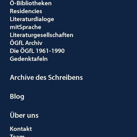
Ö-Bibliotheken
Residencies
Literaturdialoge
mitSprache
Literaturgesellschaften
ÖGfL Archiv
Die ÖGfL 1961-1990
Gedenktafeln
Archive des Schreibens
Blog
Über uns
Kontakt
Team