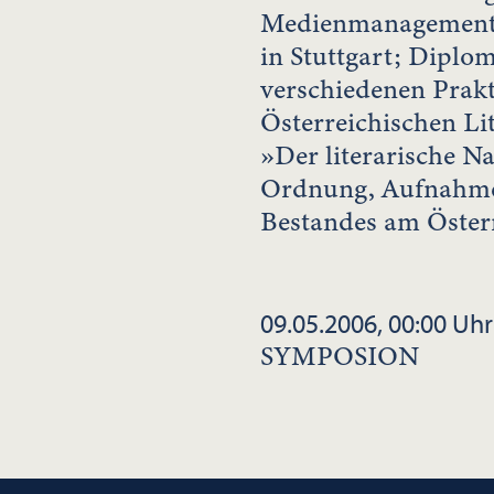
Medienmanagement 
in Stuttgart; Diplo
verschiedenen Prak
Österreichischen Li
»Der literarische Na
Ordnung, Aufnahme
Bestandes am Österr
09.05.2006, 00:00 Uhr
SYMPOSION