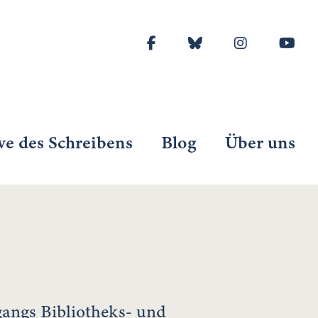
ve des Schreibens
Blog
Über uns
angs Bibliotheks- und