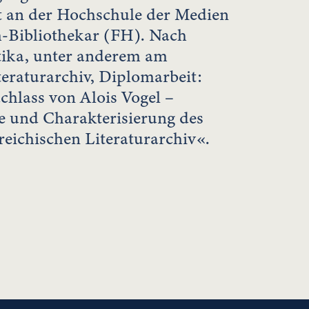
an der Hochschule der Medien
m-Bibliothekar (FH). Nach
tika, unter anderem am
teraturarchiv, Diplomarbeit:
chlass von Alois Vogel –
 und Charakterisierung des
eichischen Literaturarchiv«.