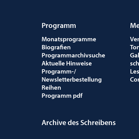
Programm
Me
Monatsprogramme
Ve
Biografien
To
Programmarchivsuche
Gal
Aktuelle Hinweise
sc
Programm-/
Le
Newsletterbestellung
Co
Reihen
Programm pdf
Archive des Schreibens