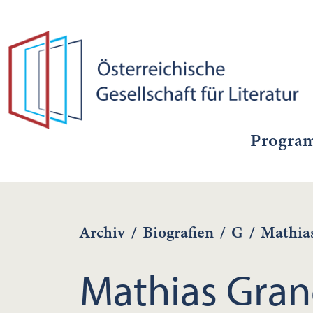
Progra
Archiv
/
Biografien
/
G
/
Mathia
Mathias Gran