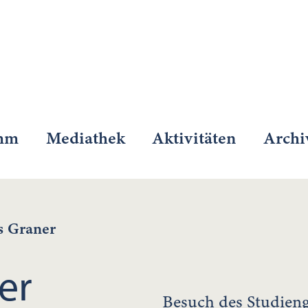
mm
Mediathek
Aktivitäten
Archi
s Graner
er
Besuch des Studieng