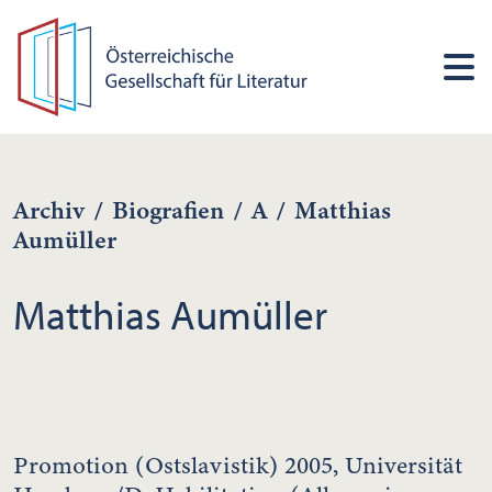
Archiv
/
Biografien
/
A
/
Matthias
Aumüller
Matthias Aumüller
Promotion (Ostslavistik) 2005, Universität