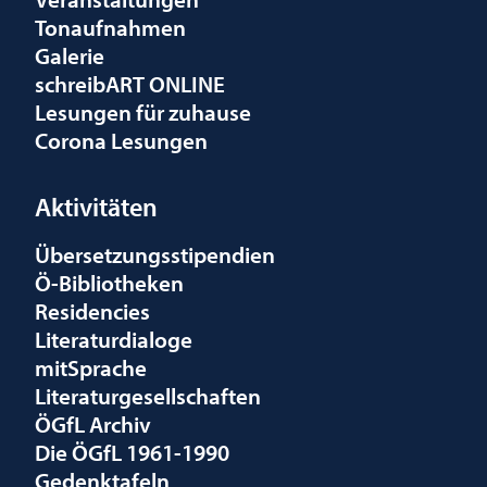
Tonaufnahmen
Galerie
schreibART ONLINE
Lesungen für zuhause
Corona Lesungen
Aktivitäten
Übersetzungsstipendien
Ö-Bibliotheken
Residencies
Literaturdialoge
mitSprache
Literaturgesellschaften
ÖGfL Archiv
Die ÖGfL 1961-1990
Gedenktafeln