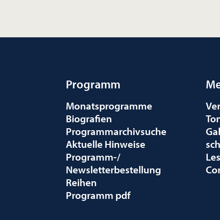
Programm
Me
Monatsprogramme
Ve
Biografien
To
Programmarchivsuche
Gal
Aktuelle Hinweise
sc
Programm-/
Le
Newsletterbestellung
Co
Reihen
Programm pdf