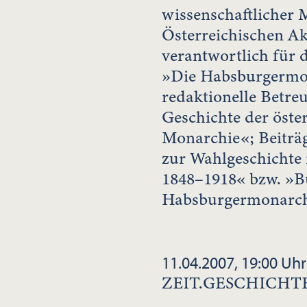
wissenschaftlicher M
Österreichischen A
verantwortlich für 
»Die Habsburgermo
redaktionelle Betre
Geschichte der öste
Monarchie«; Beiträg
zur Wahlgeschichte
1848–1918« bzw. »B
Habsburgermonarch
11.04.2007, 19:00 Uhr
ZEIT.GESCHICHT