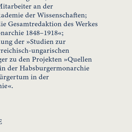
itarbeiter an der
kademie der Wissenschaften;
die Gesamtredaktion des Werkes
narchie 1848–1918«;
uung der »Studien zur
rreichisch-ungarischen
er zu den Projekten »Quellen
 in der Habsburgermonarchie
ürgertum in der
ie«.
E