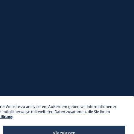
serer Website zu analysieren. Außerdem geben wir Informationen zu
en möglicherweise mit weiteren Daten zusammen, die Sie ihnen
klärung
.
Alle zulassen