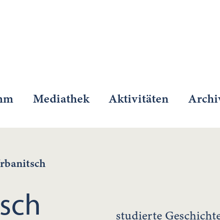
mm
Mediathek
Aktivitäten
Archi
rbanitsch
tsch
studierte Geschichte