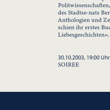
Politwissenschaften,
des Stadtse-nats Berl
Anthologien und Zei
schien ihr erstes B
Liebesgeschichten«.
30.10.2003, 19:00 Uhr
SOIREE