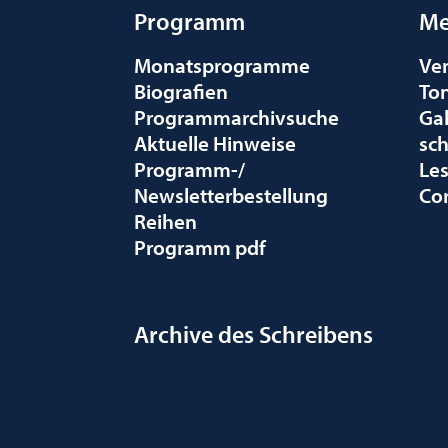
Programm
Me
Monatsprogramme
Ve
Biografien
To
Programmarchivsuche
Gal
Aktuelle Hinweise
sc
Programm-/
Le
Newsletterbestellung
Co
Reihen
Programm pdf
Archive des Schreibens