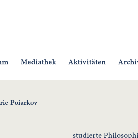
mm
Mediathek
Aktivitäten
Archi
ie Poiarkov
studierte Philosoph