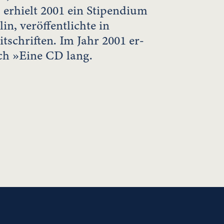
 erhielt 2001 ein Stipendium
in, veröffentlichte in
tschriften. Im Jahr 2001 er-
uch »Eine CD lang.