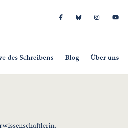
ve des Schreibens
Blog
Über uns
urwissenschaftlerin,