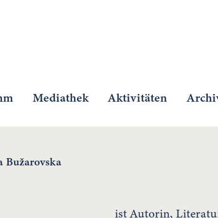
mm
Mediathek
Aktivitäten
Archi
 Bužarovska
ist Autorin, Literat