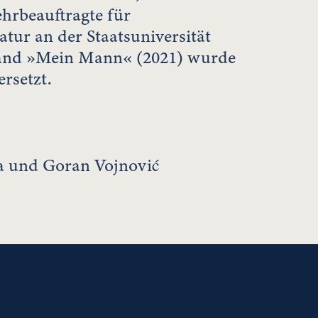
hrbeauftragte für
atur an der Staatsuniversität
band »Mein Mann« (2021) wurde
rsetzt.
 und Goran Vojnović