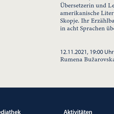
Übersetzerin und Le
amerikanische Liter
Skopje. Ihr Erzähl
in acht Sprachen übe
12.11.2021, 19:00 Uhr
Rumena Bužarovska
diathek
Aktivitäten