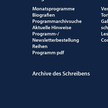
Monatsprogramme
Ve
Biografien
To
Programmarchivsuche
Gal
Aktuelle Hinweise
sc
Programm-/
Le
Newsletterbestellung
Co
Reihen
Programm pdf
Archive des Schreibens