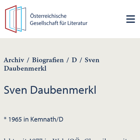
Archiv
/
Biografien
/
D
/
Sven
Daubenmerkl
Sven Daubenmerkl
* 1965 in Kemnath/D