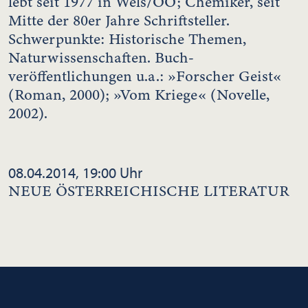
lebt seit 1977 in Wels/OÖ; Chemiker, seit
Mitte der 80er Jahre Schriftsteller.
Schwerpunkte: Historische Themen,
Naturwissenschaften. Buch-
veröffentlichungen u.a.: »Forscher Geist«
(Roman, 2000); »Vom Kriege« (Novelle,
2002).
08.04.2014, 19:00 Uhr
NEUE ÖSTERREICHISCHE LITERATUR