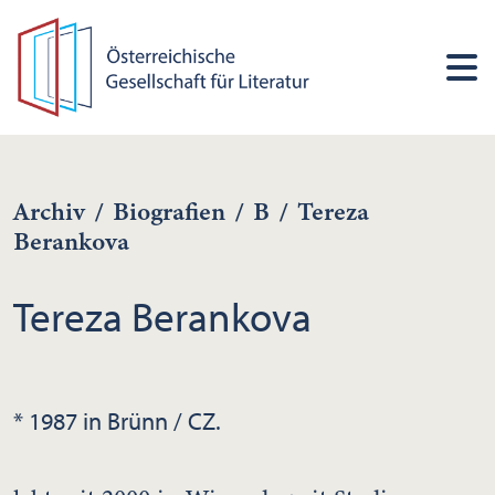
Archiv
/
Biografien
/
B
/
Tereza
Berankova
Tereza Berankova
* 1987 in Brünn / CZ.