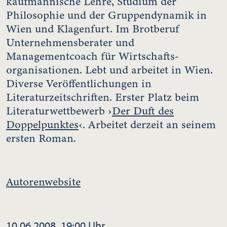
kaufmännische Lehre, Studium der
Philosophie und der Gruppendynamik in
Wien und Klagenfurt. Im Brotberuf
Unternehmensberater und
Managementcoach für Wirtschafts-
organisationen. Lebt und arbeitet in Wien.
Diverse Veröffentlichungen in
Literaturzeitschriften. Erster Platz beim
Literaturwettbewerb ›
Der Duft des
Doppelpunktes
‹. Arbeitet derzeit an seinem
ersten Roman.
Autorenwebsite
10.06.2008, 19:00 Uhr