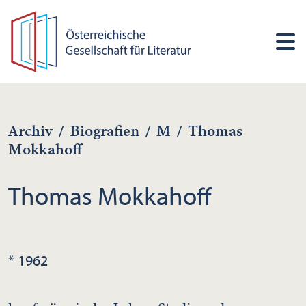
Archiv
/
Biografien
/
M
/
Thomas
Mokkahoff
Thomas Mokkahoff
* 1962