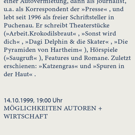
einer Autovermietung, dann als Journalist,
u.a. als Korrespondent der »Presse« , und
lebt seit 1996 als freier Schriftsteller in
Puchenau. Er schreibt Theaterstücke
(»Arbeit.Krokodilsbraut« , »Sonst wird
dich« , »Dagi Delphin & die Skater« , »Die
Pyramiden von Hartheim« ), Hörspiele
(»Saugruft« ), Features und Romane. Zuletzt
erschienen: »Katzengras« und »Spuren in
der Haut« .
14.10.1999, 19:00 Uhr
MÖGLICHKEITEN AUTOREN +
WIRTSCHAFT