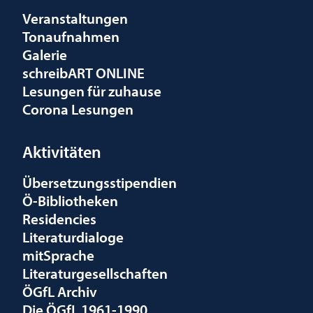
Veranstaltungen
Tonaufnahmen
Galerie
schreibART ONLINE
Lesungen für zuhause
Corona Lesungen
Aktivitäten
Übersetzungsstipendien
Ö-Bibliotheken
Residencies
Literaturdialoge
mitSprache
Literaturgesellschaften
ÖGfL Archiv
Die ÖGfL 1961-1990