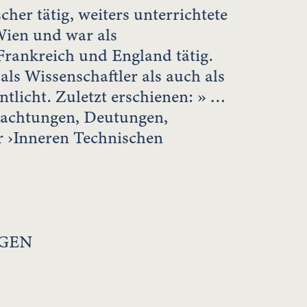
cher tätig, weiters unterrichtete
Wien und war als
Frankreich und England tätig.
ls Wissenschaftler als auch als
entlicht. Zuletzt erschienen: » …
rachtungen, Deutungen,
r ›Inneren Technischen
GEN