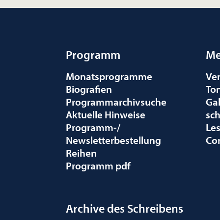
Programm
Me
Monatsprogramme
Ve
Biografien
To
Programmarchivsuche
Gal
Aktuelle Hinweise
sc
Programm-/
Le
Newsletterbestellung
Co
Reihen
Programm pdf
Archive des Schreibens