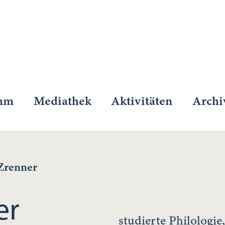
mm
Mediathek
Aktivitäten
Archi
Zrenner
er
studierte Philologie