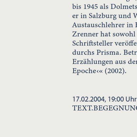
bis 1945 als Dolmets
er in Salzburg und 
Austauschlehrer in 
Zrenner hat sowohl a
Schriftsteller veröff
durchs Prisma. Bet
Erzählungen aus de
Epoche‹« (2002).
17.02.2004, 19:00 Uhr
TEXT.BEGEGNUN