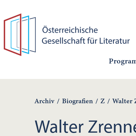
Progra
Archiv
/
Biografien
/
Z
/
Walter 
Walter Zrenn