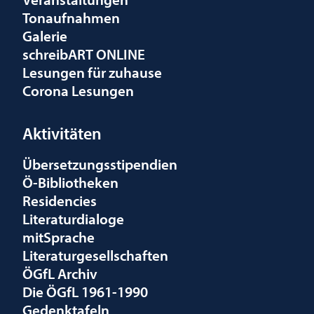
Tonaufnahmen
Galerie
schreibART ONLINE
Lesungen für zuhause
Corona Lesungen
Aktivitäten
Übersetzungsstipendien
Ö-Bibliotheken
Residencies
Literaturdialoge
mitSprache
Literaturgesellschaften
ÖGfL Archiv
Die ÖGfL 1961-1990
Gedenktafeln