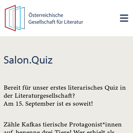
Salon.Quiz
Bereit für unser erstes literarisches Quiz in
der Literaturgesellschaft?
Am 15. September ist es soweit!
Zähle Kafkas tierische Protagonist*innen
auf, benenne drei Tiere! Wer erhielt als