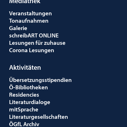
Mediathek
Veranstaltungen
Tonaufnahmen
Galerie
schreibART ONLINE
Lesungen für zuhause
Corona Lesungen
Aktivitäten
Übersetzungsstipendien
Ö-Bibliotheken
Residencies
Literaturdialoge
mitSprache
Literaturgesellschaften
ÖGfL Archiv