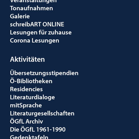
Tonaufnahmen
Galerie
schreibART ONLINE
Lesungen für zuhause
Corona Lesungen
Aktivitäten
Übersetzungsstipendien
Ö-Bibliotheken
Residencies
Literaturdialoge
mitSprache
Literaturgesellschaften
ÖGfL Archiv
Die ÖGfL 1961-1990
Gedenktafeln