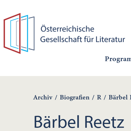
Progra
Archiv
/
Biografien
/
R
/
Bärbel 
Bärbel Reetz