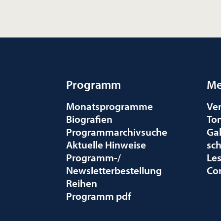
Programm
Me
Monatsprogramme
Ve
Biografien
To
Programmarchivsuche
Gal
Aktuelle Hinweise
sc
Programm-/
Le
Newsletterbestellung
Co
Reihen
Programm pdf