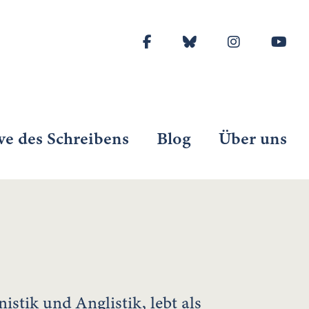
ve des Schreibens
Blog
Über uns
stik und Anglistik, lebt als