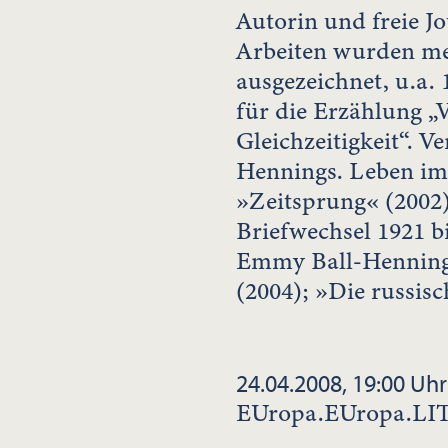
Autorin und freie Jo
Arbeiten wurden me
ausgezeichnet, u.a.
für die Erzählung „V
Gleichzeitigkeit“. V
Hennings. Leben im 
»Zeitsprung« (2002
Briefwechsel 1921 b
Emmy Ball-Hennings
(2004); »Die russisc
24.04.2008, 19:00 Uhr
EUropa.EUropa.L