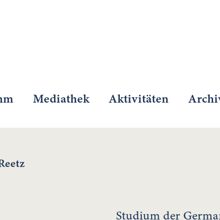
mm
Mediathek
Aktivitäten
Archi
Reetz
Studium der Germani