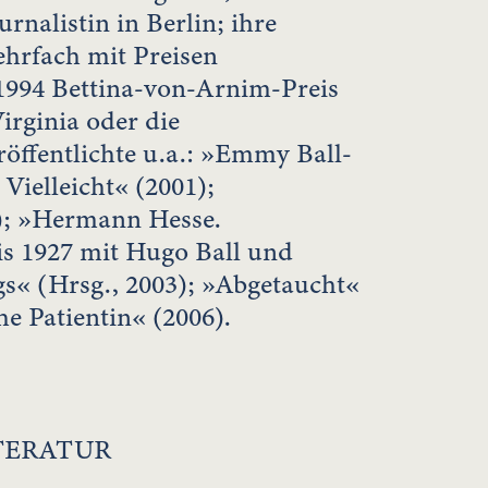
urnalistin in Berlin; ihre
hrfach mit Preisen
 1994 Bettina-von-Arnim-Preis
irginia oder die
eröffentlichte u.a.: »Emmy Ball-
Vielleicht« (2001);
); »Hermann Hesse.
is 1927 mit Hugo Ball und
« (Hrsg., 2003); »Abgetaucht«
he Patientin« (2006).
ITERATUR