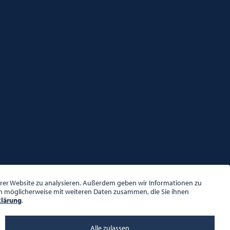
serer Website zu analysieren. Außerdem geben wir Informationen zu
en möglicherweise mit weiteren Daten zusammen, die Sie ihnen
klärung
.
Alle zulassen