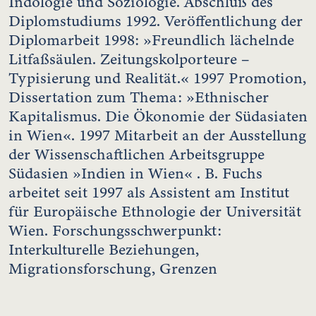
Indologie und Soziologie. Abschluß des
Diplomstudiums 1992. Veröffentlichung der
Diplomarbeit 1998: »Freundlich lächelnde
Litfaßsäulen. Zeitungskolporteure –
Typisierung und Realität.« 1997 Promotion,
Dissertation zum Thema: »Ethnischer
Kapitalismus. Die Ökonomie der Südasiaten
in Wien«. 1997 Mitarbeit an der Ausstellung
der Wissenschaftlichen Arbeitsgruppe
Südasien »Indien in Wien« . B. Fuchs
arbeitet seit 1997 als Assistent am Institut
für Europäische Ethnologie der Universität
Wien. Forschungsschwerpunkt:
Interkulturelle Beziehungen,
Migrationsforschung, Grenzen