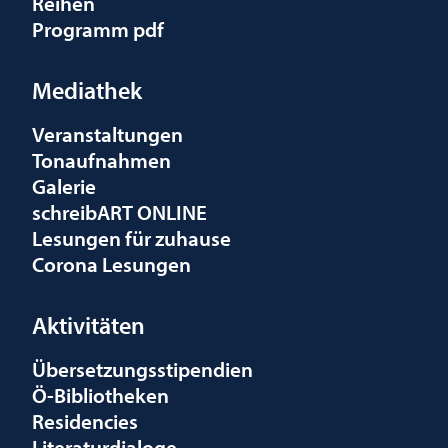
Reihen
Programm pdf
Mediathek
Veranstaltungen
Tonaufnahmen
Galerie
schreibART ONLINE
Lesungen für zuhause
Corona Lesungen
Aktivitäten
Übersetzungsstipendien
Ö-Bibliotheken
Residencies
Literaturdialoge