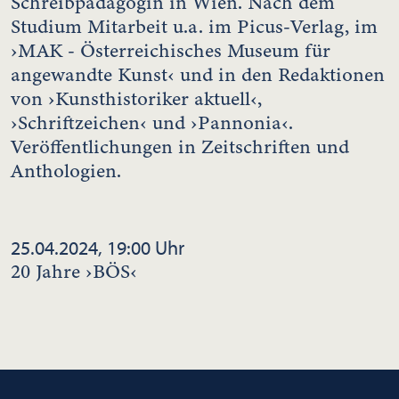
Schreibpädagogin in Wien. Nach dem
Studium Mitarbeit u.a. im Picus-Verlag, im
›MAK - Österreichisches Museum für
angewandte Kunst‹ und in den Redaktionen
von ›Kunsthistoriker aktuell‹,
›Schriftzeichen‹ und ›Pannonia‹.
Veröffentlichungen in Zeitschriften und
Anthologien.
25.04.2024, 19:00 Uhr
20 Jahre ›BÖS‹