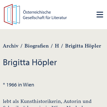
Archiv
/
Biografien
/
H
/
Brigitta Höpler
Brigitta Höpler
* 1966 in Wien
lebt als Kunsthistorikerin, Autorin und