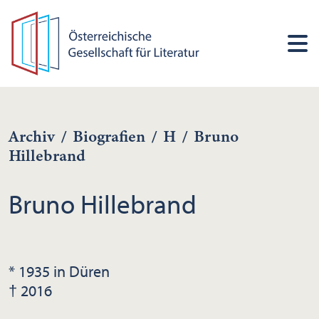
Archiv
/
Biografien
/
H
/
Bruno
Hillebrand
Bruno Hillebrand
* 1935 in Düren
† 2016