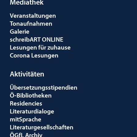
Mediathek
Veranstaltungen
Tonaufnahmen
Galerie
schreibART ONLINE
Lesungen für zuhause
Corona Lesungen
Aktivitäten
Übersetzungsstipendien
Ö-Bibliotheken
Residencies
Literaturdialoge
mitSprache
Literaturgesellschaften
ÖGfL Archiv