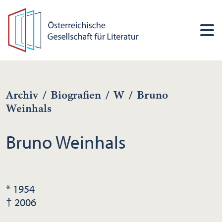
Archiv
/
Biografien
/
W
/
Bruno
Weinhals
Bruno Weinhals
* 1954
† 2006