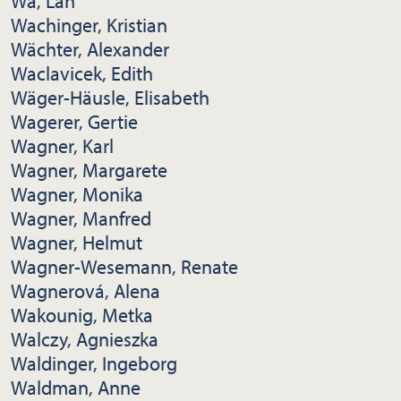
Wa, Lan
Wachinger, Kristian
Wächter, Alexander
Waclavicek, Edith
Wäger-Häusle, Elisabeth
Wagerer, Gertie
Wagner, Karl
Wagner, Margarete
Wagner, Monika
Wagner, Manfred
Wagner, Helmut
Wagner-Wesemann, Renate
Wagnerová, Alena
Wakounig, Metka
Walczy, Agnieszka
Waldinger, Ingeborg
Waldman, Anne