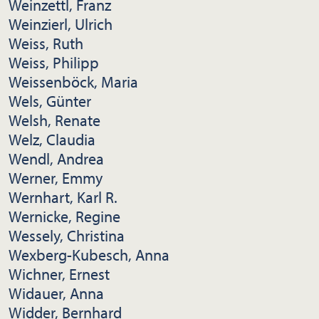
Weinzettl, Franz
Weinzierl, Ulrich
Weiss, Ruth
Weiss, Philipp
Weissenböck, Maria
Wels, Günter
Welsh, Renate
Welz, Claudia
Wendl, Andrea
Werner, Emmy
Wernhart, Karl R.
Wernicke, Regine
Wessely, Christina
Wexberg-Kubesch, Anna
Wichner, Ernest
Widauer, Anna
Widder, Bernhard