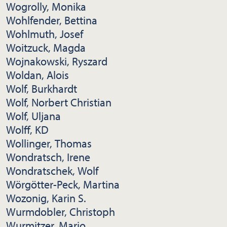
Wogrolly, Monika
Wohlfender, Bettina
Wohlmuth, Josef
Woitzuck, Magda
Wojnakowski, Ryszard
Woldan, Alois
Wolf, Burkhardt
Wolf, Norbert Christian
Wolf, Uljana
Wolff, KD
Wollinger, Thomas
Wondratsch, Irene
Wondratschek, Wolf
Wörgötter-Peck, Martina
Wozonig, Karin S.
Wurmdobler, Christoph
Wurmitzer, Mario