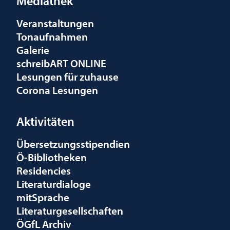
Mediathek
Veranstaltungen
Tonaufnahmen
Galerie
schreibART ONLINE
Lesungen für zuhause
Corona Lesungen
Aktivitäten
Übersetzungsstipendien
Ö-Bibliotheken
Residencies
Literaturdialoge
mitSprache
Literaturgesellschaften
ÖGfL Archiv