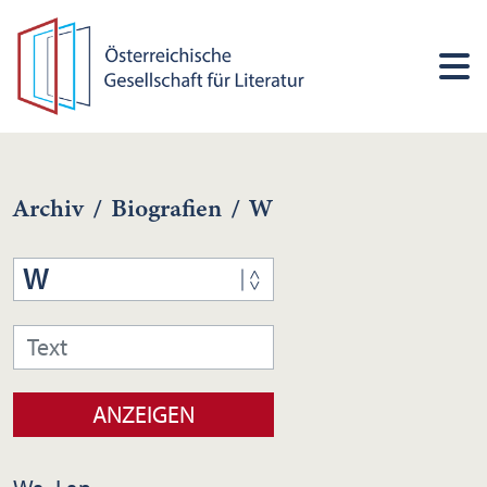
Archiv
/
Biografien
/
W
W