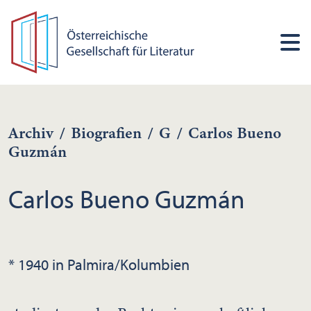
Archiv
/
Biografien
/
G
/
Carlos Bueno
Guzmán
Carlos Bueno Guzmán
* 1940 in Palmira/Kolumbien