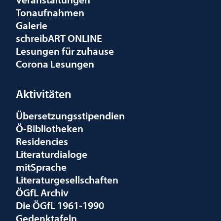
Tonaufnahmen
Galerie
schreibART ONLINE
Lesungen für zuhause
Corona Lesungen
Aktivitäten
Übersetzungsstipendien
Ö-Bibliotheken
Residencies
Literaturdialoge
mitSprache
Literaturgesellschaften
ÖGfL Archiv
Die ÖGfL 1961-1990
Gedenktafeln