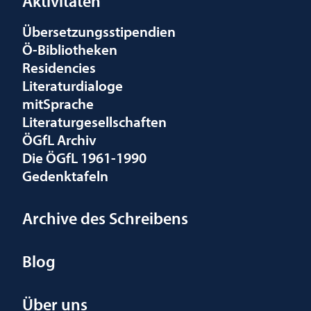
Aktivitäten
Übersetzungsstipendien
Ö-Bibliotheken
Residencies
Literaturdialoge
mitSprache
Literaturgesellschaften
ÖGfL Archiv
Die ÖGfL 1961-1990
Gedenktafeln
Archive des Schreibens
Blog
Über uns