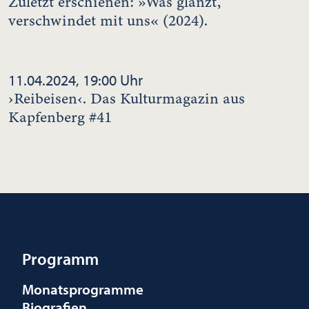
Zuletzt erschienen: »Was glänzt,
verschwindet mit uns« (2024).
11.04.2024, 19:00 Uhr
›Reibeisen‹. Das Kulturmagazin aus
Kapfenberg #41
Programm
Monatsprogramme
Biografien