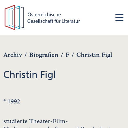
Archiv
/
Biografien
/
F
/
Christin Figl
Christin Figl
* 1992
studierte Theater-Film-