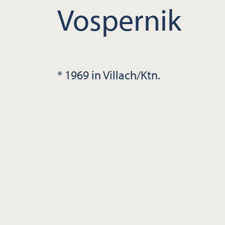
Vospernik
* 1969 in Villach/Ktn.