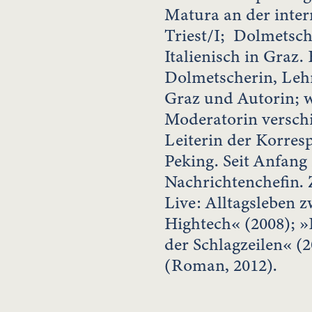
Matura an der inter
Triest/I; Dolmetsc
Italienisch in Graz.
Dolmetscherin, Lehr
Graz und Autorin; w
Moderatorin versch
Leiterin der Korre
Peking. Seit Anfang 
Nachrichtenchefin. 
Live: Alltagsleben 
Hightech« (2008); »
der Schlagzeilen« (
(Roman, 2012).