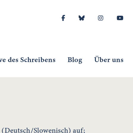
ve des Schreibens
Blog
Über uns
 (Deutsch/Slowenisch) auf;