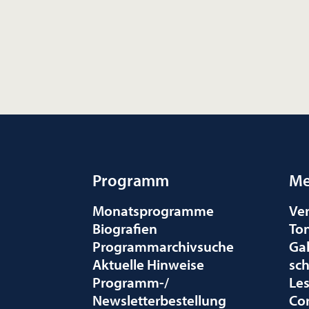
Programm
Me
Monatsprogramme
Ve
Biografien
To
Programmarchivsuche
Gal
Aktuelle Hinweise
sc
Programm-/
Le
Newsletterbestellung
Co