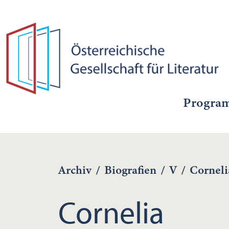
Progra
Archiv
/
Biografien
/
V
/
Corneli
Cornelia