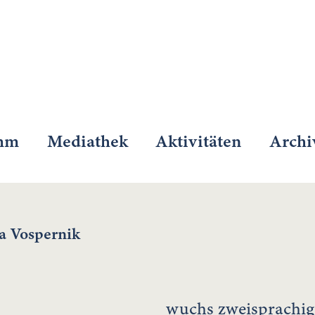
mm
Mediathek
Aktivitäten
Archi
a Vospernik
wuchs zweisprachig